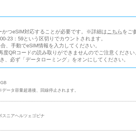
リーかつeSIM対応することが必要です。※詳細は
こちら
をご
:00-23：59という区切りでカウントされます。
場合、手動でeSIM情報を入力してください。
は再度QRコードの読み取りができませんのでご注意ください
するとき、必ず「データローミング」をオンにしてください。
1GB
※データ容量超過後、回線停止されます。
ボスニアヘルツェゴビナ