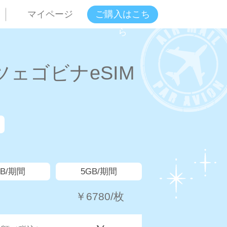
ご購入はこち
マイページ
ら
ェゴビナeSIM
GB/期間
5GB/期間
￥
6780
/枚