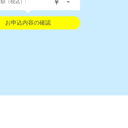
-
￥
額（税込）: