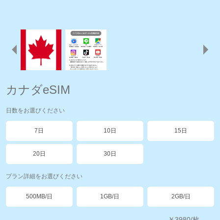
カナダeSIM
日数をお選びください
7日
10日
15日
20日
30日
プラン詳細をお選びください
500MB/日
1GB/日
2GB/日
￥
3980
/枚