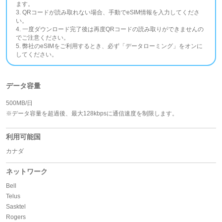
ます。
3. QRコードが読み取れない場合、手動でeSIM情報を入力してくださ
い。
4. 一度ダウンロード完了後は再度QRコードの読み取りができませんの
でご注意ください。
5. 弊社のeSIMをご利用するとき、必ず「データローミング」をオンに
してください。
データ容量
500MB/日
※データ容量を超過後、最大128kbpsに通信速度を制限します。
利用可能国
カナダ
ネットワーク
Bell
Telus
Sasktel
Rogers