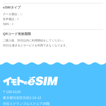
eSIMタイプ
データ通信：〇
音声通話：×
SMS：×
QRコード有效期限
ご購入後、30日以内に利用開始をしてください。
30日を過ぎるとサービスを利用できなくなります。
〒150-6126
東京都渋谷区渋谷2-24-12
渋谷スクランブルスクエア26階