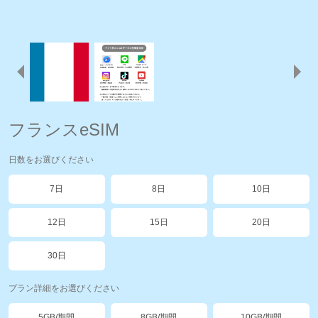
フランスeSIM
日数をお選びください
7日
8日
10日
12日
15日
20日
30日
プラン詳細をお選びください
5GB/期間
8GB/期間
10GB/期間