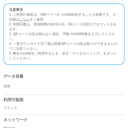
注意事項
1. ご利用の端末は、SIMフリーかつeSIM対応することが必要です。※
詳細は
こちら
をご参照。
2. 利用日数は、現地時間の00:00-23：59という区切りでカウントされ
ます。
3. QRコードが読み取れない場合、手動でeSIM情報を入力してくださ
い。
4. 一度ダウンロード完了後は再度QRコードの読み取りができませんの
でご注意ください。
5. 弊社のeSIMをご利用するとき、必ず「データローミング」をオンに
してください。
データ容量
5GB
利用可能国
フランス
ネットワーク
Orange