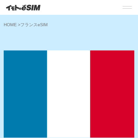
HOME
>
フランスeSIM