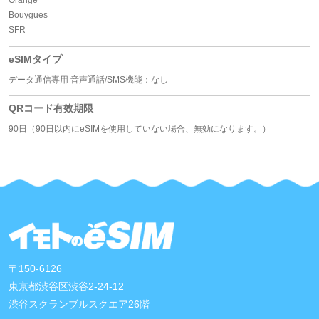
Bouygues
SFR
eSIMタイプ
データ通信専用 音声通話/SMS機能：なし
QRコード有效期限
90日（90日以内にeSIMを使用していない場合、無効になります。）
〒150-6126
東京都渋谷区渋谷2-24-12
渋谷スクランブルスクエア26階