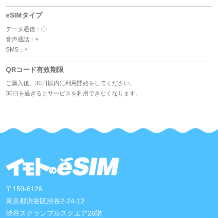
eSIMタイプ
データ通信：〇
音声通話：×
SMS：×
QRコード有效期限
ご購入後、30日以内に利用開始をしてください。
30日を過ぎるとサービスを利用できなくなります。
〒150-6126
東京都渋谷区渋谷2-24-12
渋谷スクランブルスクエア26階