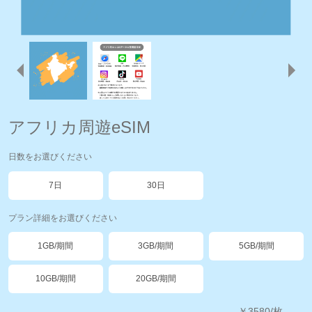
アフリカ周遊eSIM
日数をお選びください
7日
30日
プラン詳細をお選びください
1GB/期間
3GB/期間
5GB/期間
10GB/期間
20GB/期間
￥
3580
/枚